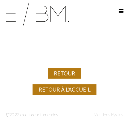
ACCUEIL
PROJETS
MISSIONS
CONTACT
RETOUR
RETOUR À L'ACCUEIL
©2023 eleonorebritomendes
Mentions légales